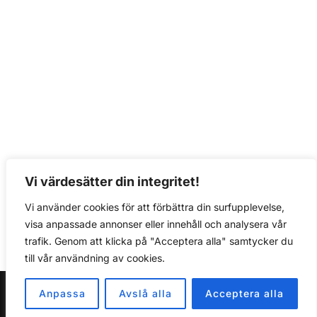
Vi värdesätter din integritet!
Vi använder cookies för att förbättra din surfupplevelse,
visa anpassade annonser eller innehåll och analysera vår
trafik. Genom att klicka på "Acceptera alla" samtycker du
till vår användning av cookies.
Anpassa
Avslå alla
Acceptera alla
Copyright © 2026 Stenhus i Stockholm AB